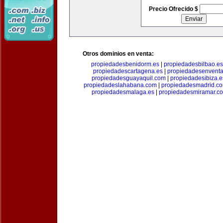
Precio Ofrecido $
Otros dominios en venta:
propiedadesbenidorm.es
|
propiedadesbilbao.es
propiedadescartagena.es
|
propiedadesenventa
propiedadesguayaquil.com
|
propiedadesibiza.e
propiedadeslahabana.com
|
propiedadesmadrid.co
propiedadesmalaga.es
|
propiedadesmiramar.c