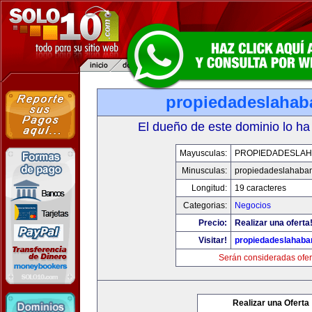
propiedadeslaha
El dueño de este dominio lo ha
Mayusculas:
PROPIEDADESLA
Minusculas:
propiedadeslahaba
Longitud:
19 caracteres
Categorias:
Negocios
Precio:
Realizar una oferta
Visitar!
propiedadeslahab
Serán consideradas ofer
Realizar una Oferta