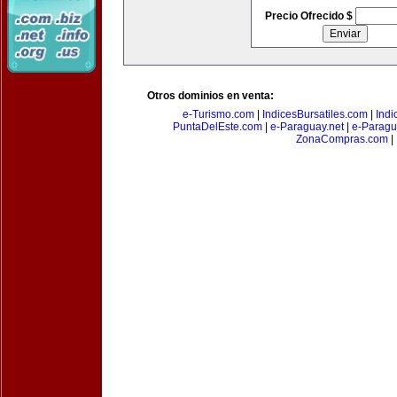
Precio Ofrecido $
Otros dominios en venta:
e-Turismo.com
|
IndicesBursatiles.com
|
Indi
PuntaDelEste.com
|
e-Paraguay.net
|
e-Paragu
ZonaCompras.com
|