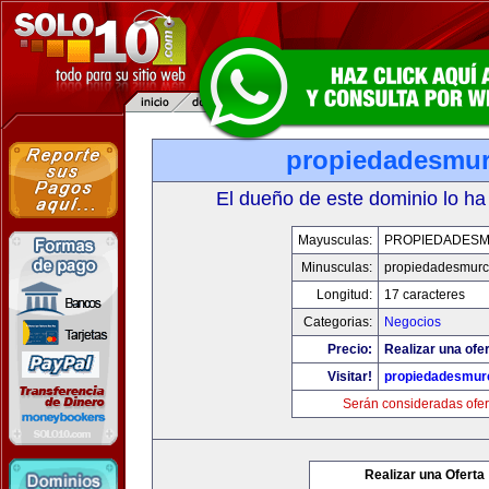
propiedadesmur
El dueño de este dominio lo ha
Mayusculas:
PROPIEDADESM
Minusculas:
propiedadesmurc
Longitud:
17 caracteres
Categorias:
Negocios
Precio:
Realizar una ofer
Visitar!
propiedadesmurc
Serán consideradas ofer
Realizar una Oferta