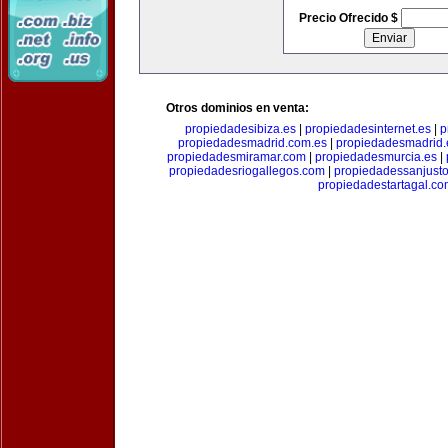
Precio Ofrecido $
Otros dominios en venta:
propiedadesibiza.es
|
propiedadesinternet.es
|
p
propiedadesmadrid.com.es
|
propiedadesmadrid.
propiedadesmiramar.com
|
propiedadesmurcia.es
|
propiedadesriogallegos.com
|
propiedadessanjust
propiedadestartagal.c