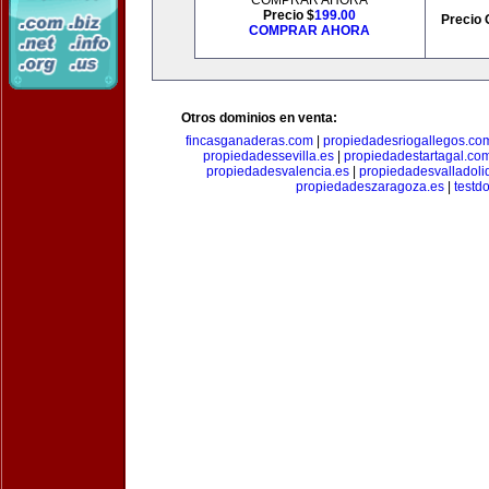
COMPRAR AHORA
Precio $
199.00
Precio 
COMPRAR AHORA
Otros dominios en venta:
fincasganaderas.com
|
propiedadesriogallegos.co
propiedadessevilla.es
|
propiedadestartagal.co
propiedadesvalencia.es
|
propiedadesvalladoli
propiedadeszaragoza.es
|
testd