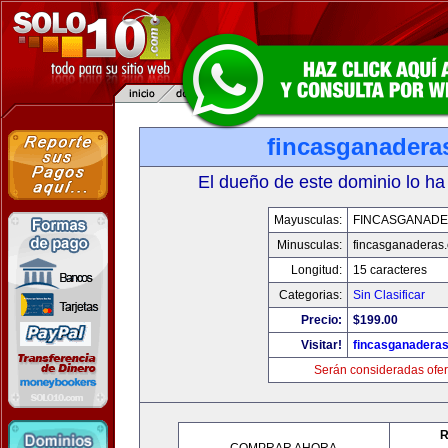
fincasganadera
El dueño de este dominio lo ha
Mayusculas:
FINCASGANAD
Minusculas:
fincasganaderas
Longitud:
15 caracteres
Categorias:
Sin Clasificar
Precio:
$199.00
Visitar!
fincasganadera
Serán consideradas ofer
R