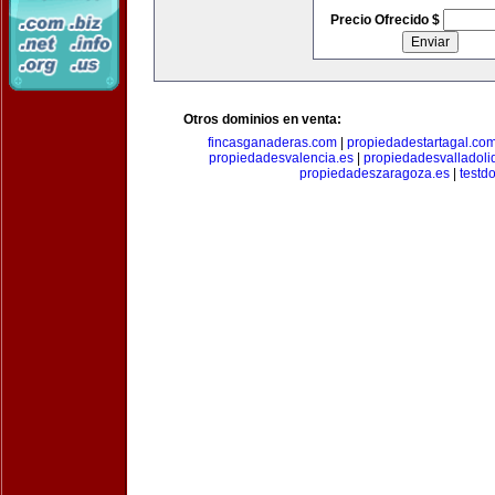
Precio Ofrecido $
Otros dominios en venta:
fincasganaderas.com
|
propiedadestartagal.co
propiedadesvalencia.es
|
propiedadesvalladoli
propiedadeszaragoza.es
|
testd