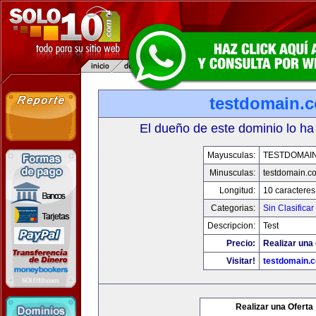
testdomain.
El dueño de este dominio lo ha
Mayusculas:
TESTDOMAI
Minusculas:
testdomain.c
Longitud:
10 caracteres
Categorias:
Sin Clasificar
Descripcion:
Test
Precio:
Realizar una 
Visitar!
testdomain.
Realizar una Oferta