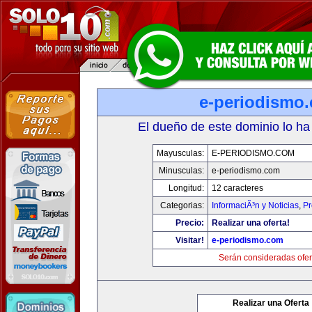
e-periodismo
El dueño de este dominio lo ha
Mayusculas:
E-PERIODISMO.COM
Minusculas:
e-periodismo.com
Longitud:
12 caracteres
Categorias:
InformaciÃ³n y Noticias
,
Pr
Precio:
Realizar una oferta!
Visitar!
e-periodismo.com
Serán consideradas ofer
Realizar una Oferta