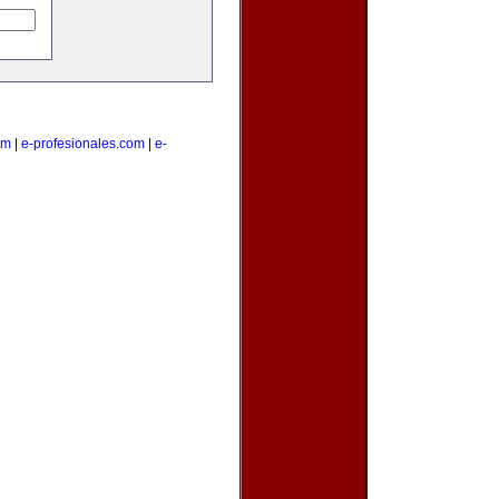
om
|
e-profesionales.com
|
e-