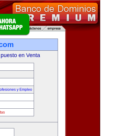
.com
 puesto en Venta
ofesiones y Empleo
tas