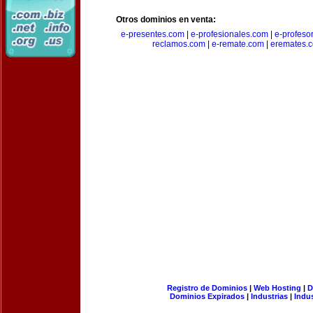
Otros dominios en venta:
e-presentes.com
|
e-profesionales.com
|
e-profeso
reclamos.com
|
e-remate.com
|
eremates.
Registro de Dominios
|
Web Hosting
|
D
Dominios Expirados
|
Industrias
|
Indu