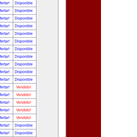
fertar!
Disponible
fertar!
Disponible
fertar!
Disponible
fertar!
Disponible
fertar!
Disponible
fertar!
Disponible
fertar!
Disponible
fertar!
Disponible
fertar!
Disponible
fertar!
Disponible
fertar!
Disponible
fertar!
Vendido!
fertar!
Vendido!
fertar!
Vendido!
fertar!
Vendido!
fertar!
Vendido!
fertar!
Disponible
fertar!
Disponible