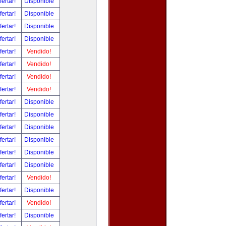
fertar!
Disponible
fertar!
Disponible
fertar!
Disponible
fertar!
Disponible
fertar!
Vendido!
fertar!
Vendido!
fertar!
Vendido!
fertar!
Vendido!
fertar!
Disponible
fertar!
Disponible
fertar!
Disponible
fertar!
Disponible
fertar!
Disponible
fertar!
Disponible
fertar!
Vendido!
fertar!
Disponible
fertar!
Vendido!
fertar!
Disponible