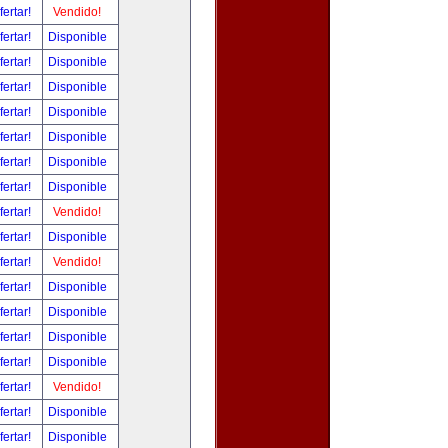
fertar!
Vendido!
fertar!
Disponible
fertar!
Disponible
fertar!
Disponible
fertar!
Disponible
fertar!
Disponible
fertar!
Disponible
fertar!
Disponible
fertar!
Vendido!
fertar!
Disponible
fertar!
Vendido!
fertar!
Disponible
fertar!
Disponible
fertar!
Disponible
fertar!
Disponible
fertar!
Vendido!
fertar!
Disponible
fertar!
Disponible