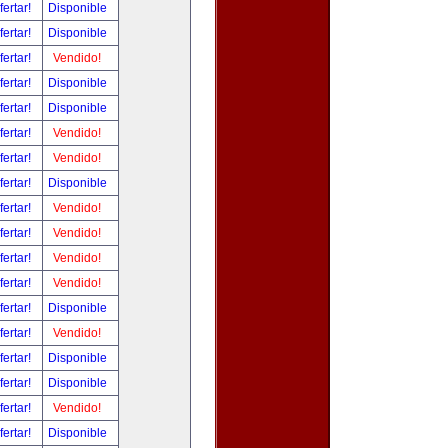
fertar!
Disponible
fertar!
Disponible
fertar!
Vendido!
fertar!
Disponible
fertar!
Disponible
fertar!
Vendido!
fertar!
Vendido!
fertar!
Disponible
fertar!
Vendido!
fertar!
Vendido!
fertar!
Vendido!
fertar!
Vendido!
fertar!
Disponible
fertar!
Vendido!
fertar!
Disponible
fertar!
Disponible
fertar!
Vendido!
fertar!
Disponible