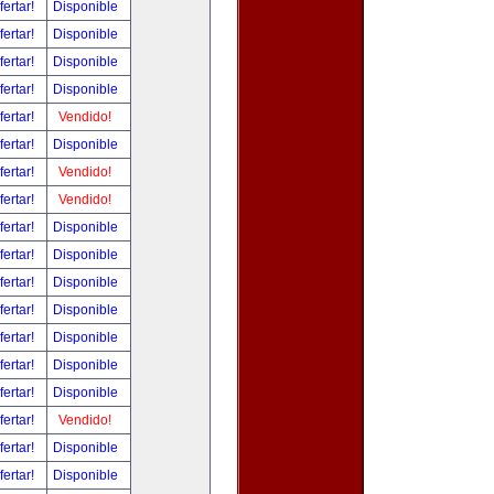
fertar!
Disponible
fertar!
Disponible
fertar!
Disponible
fertar!
Disponible
fertar!
Vendido!
fertar!
Disponible
fertar!
Vendido!
fertar!
Vendido!
fertar!
Disponible
fertar!
Disponible
fertar!
Disponible
fertar!
Disponible
fertar!
Disponible
fertar!
Disponible
fertar!
Disponible
fertar!
Vendido!
fertar!
Disponible
fertar!
Disponible