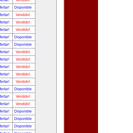
fertar!
Vendido!
fertar!
Disponible
fertar!
Vendido!
fertar!
Vendido!
fertar!
Vendido!
fertar!
Disponible
fertar!
Disponible
fertar!
Vendido!
fertar!
Vendido!
fertar!
Vendido!
fertar!
Vendido!
fertar!
Vendido!
fertar!
Disponible
fertar!
Vendido!
fertar!
Vendido!
fertar!
Disponible
fertar!
Disponible
fertar!
Disponible