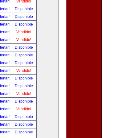
fertar!
Vendido!
fertar!
Disponible
fertar!
Disponible
fertar!
Disponible
fertar!
Vendido!
fertar!
Vendido!
fertar!
Disponible
fertar!
Disponible
fertar!
Disponible
fertar!
Vendido!
fertar!
Disponible
fertar!
Disponible
fertar!
Vendido!
fertar!
Disponible
fertar!
Vendido!
fertar!
Disponible
fertar!
Disponible
fertar!
Disponible