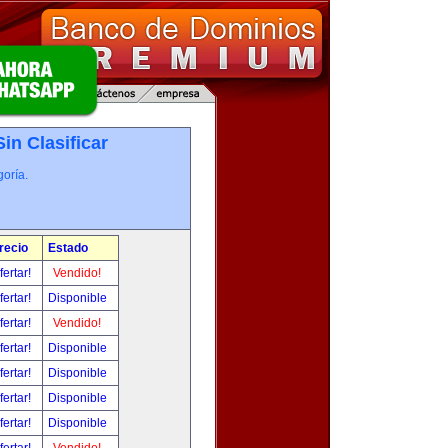
Sin Clasificar
oría.
recio
Estado
fertar!
Vendido!
fertar!
Disponible
fertar!
Vendido!
fertar!
Disponible
fertar!
Disponible
fertar!
Disponible
fertar!
Disponible