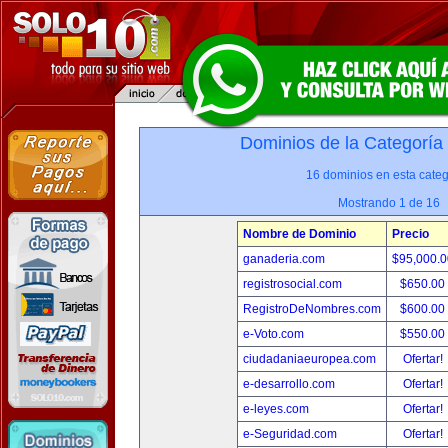
Dominios de la Categoría
16 dominios en esta categ
Mostrando 1 de 16
Nombre de Dominio
Precio
ganaderia.com
$95,000.
registrosocial.com
$650.00
RegistroDeNombres.com
$600.00
e-Voto.com
$550.00
ciudadaniaeuropea.com
Ofertar!
e-desarrollo.com
Ofertar!
e-leyes.com
Ofertar!
e-Seguridad.com
Ofertar!