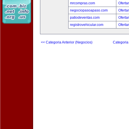
mrcompras.com
Oferta
negociopasoapaso.com
Oferta
patiodeventas.com
Oferta
registrovehicular.com
Oferta
<< Categoria Anterior (Negocios)
Categoria