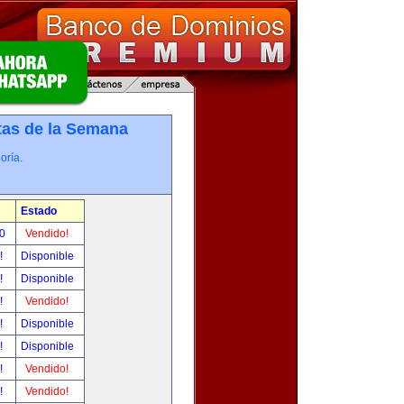
tas de la Semana
oría.
Estado
00
Vendido!
r!
Disponible
r!
Disponible
r!
Vendido!
r!
Disponible
r!
Disponible
r!
Vendido!
r!
Vendido!