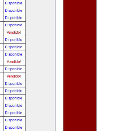
!
Disponible
!
Disponible
!
Disponible
!
Disponible
!
Vendido!
!
Disponible
!
Disponible
!
Disponible
!
Vendido!
!
Disponible
!
Vendido!
!
Disponible
!
Disponible
!
Disponible
!
Disponible
!
Disponible
!
Disponible
!
Disponible