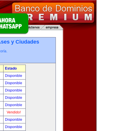
­ses y Ciudades
oría.
Estado
0
Disponible
0
Disponible
!
Disponible
!
Disponible
!
Disponible
!
Vendido!
!
Disponible
!
Disponible