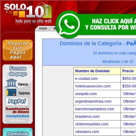
Dominios de la Categoría -
PaÃ
32 dominios en esta categ
Mostrando 1 de 32
Nombre de Dominio
Precio
e-ciudad.com
$950.0
hotelesasuncion.com
$550.0
arequito.com
Ofertar
argentinaenlinea.com
Ofertar
barcelonaempleos.com
Ofertar
brasileros.com
Ofertar
chileinmuebles.com
Ofertar
ciberperu.com
Ofertar